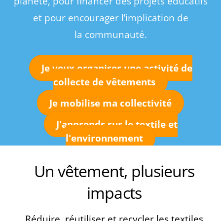
planète, pour financer des projets éducatifs
et pour encourager l’implication de
la communauté.
Je veux organiser une activité de
collecte de vêtements
Je mobilise ma collectivité
J'apprends sur le textile et
l'environnement
Un vêtement, plusieurs
impacts
Réduire, réutiliser et recycler les textiles