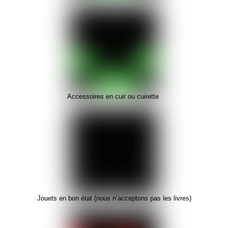
Accessoires en cuir ou cuirette
Jouets en bon état (nous n’acceptons pas les livres)