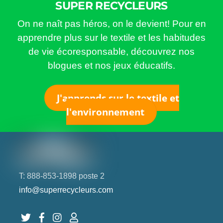
SUPER RECYCLEURS
On ne naît pas héros, on le devient! Pour en
apprendre plus sur le textile et les habitudes
de vie écoresponsable, découvrez nos
blogues et nos jeux éducatifs.
J'apprends sur le textile et
l'environnement
T: 888-853-1898 poste 2
info@superrecycleurs.com
Twitter
Facebook
Instagram
Login