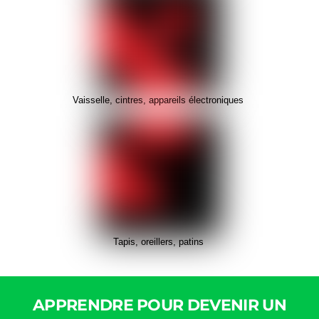
Vaisselle, cintres, appareils électroniques
Tapis, oreillers, patins
APPRENDRE POUR DEVENIR UN