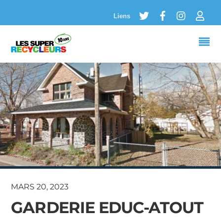
Twitter
Facebook
Instagram
Logi
Liens
MARS 20, 2023
GARDERIE EDUC-ATOUT