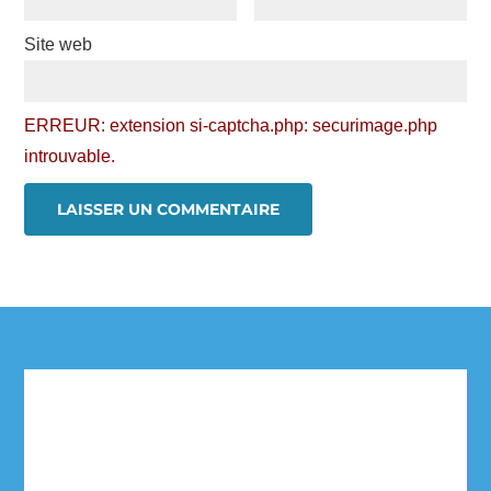
Site web
ERREUR: extension si-captcha.php: securimage.php
introuvable.