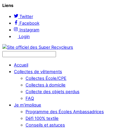
Liens
Twitter
Facebook
Instagram
Login
Accueil
Collectes de vêtements
Collectes École/CPE
Collectes à domicile
Collecte des objets perdus
FAQ
Je m’implique
Programme des Écoles Ambassadrices
Défi 100% textile
Conseils et astuces