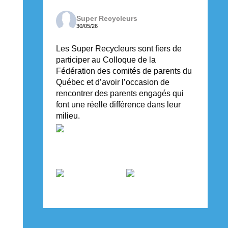
Super Recycleurs
30/05/26
Les Super Recycleurs sont fiers de
participer au Colloque de la
Fédération des comités de parents du
Québec et d’avoir l’occasion de
rencontrer des parents engagés qui
font une réelle différence dans leur
milieu.
Voir sur Facebook
·
Partager