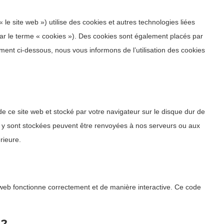
« le site web ») utilise des cookies et autres technologies liées
par le terme « cookies »). Des cookies sont également placés par
ent ci-dessous, nous vous informons de l’utilisation des cookies
de ce site web et stocké par votre navigateur sur le disque dur de
ui y sont stockées peuvent être renvoyées à nos serveurs ou aux
rieure.
e web fonctionne correctement et de manière interactive. Ce code
 ?