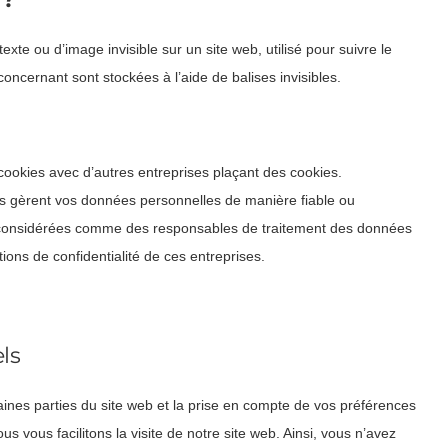
exte ou d’image invisible sur un site web, utilisé pour suivre le
concernant sont stockées à l’aide de balises invisibles.
cookies avec d’autres entreprises plaçant des cookies.
es gèrent vos données personnelles de manière fiable ou
re considérées comme des responsables de traitement des données
ons de confidentialité de ces entreprises.
ls
aines parties du site web et la prise en compte de vos préférences
us vous facilitons la visite de notre site web. Ainsi, vous n’avez