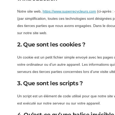
Notre site web,
https://www.superrecycleurs.com
(ci-après : 
(par simplification, toutes ces technologies sont désignées 
des tierces parties que nous avons engagées. Dans le docum
sur notre site web.
2. Que sont les cookies ?
Un cookie est un petit fichier simple envoyé avec les pages 
votre ordinateur ou d’un autre appareil. Les informations q
serveurs des tierces parties concernées lors d’une visite ulté
3. Que sont les scripts ?
Un script est un élément de code utilisé pour que notre sit
est exécuté sur notre serveur ou sur votre appareil.
4. Qu’est-ce qu’une balise invisible