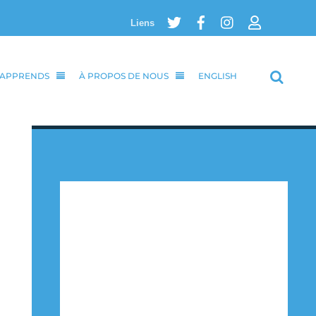
Twitter
Facebook
Instagram
Login
Liens
’APPRENDS
À PROPOS DE NOUS
ENGLISH