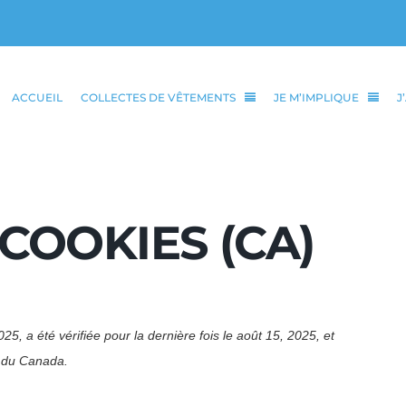
ACCUEIL
COLLECTES DE VÊTEMENTS
JE M’IMPLIQUE
J
COOKIES (CA)
25, a été vérifiée pour la dernière fois le août 15, 2025, et
x du Canada.