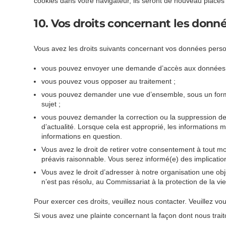
cookies dans votre navigateur, ils seront de nouveau placés
10. Vos droits concernant les donn
Vous avez les droits suivants concernant vos données perso
vous pouvez envoyer une demande d’accès aux données v
vous pouvez vous opposer au traitement ;
vous pouvez demander une vue d’ensemble, sous un form
sujet ;
vous pouvez demander la correction ou la suppression des 
d’actualité. Lorsque cela est approprié, les informations 
informations en question.
Vous avez le droit de retirer votre consentement à tout mo
préavis raisonnable. Vous serez informé(e) des implications
Vous avez le droit d’adresser à notre organisation une ob
n’est pas résolu, au Commissariat à la protection de la v
Pour exercer ces droits, veuillez nous contacter. Veuillez v
Si vous avez une plainte concernant la façon dont nous trai