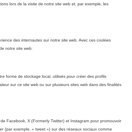
ons lors de la visite de notre site web et, par exemple, les
périence des internautes sur notre site web. Avec ces cookies
 de notre site web.
e forme de stockage local, utilisés pour créer des profils
ilisateur sur ce site web ou sur plusieurs sites web dans des finalités
 de Facebook, X (Formerly Twitter) et Instagram pour promouvoir
ager (par exemple, « tweet ») sur des réseaux sociaux comme