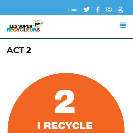
Twitter
Facebook
Instagram
Logi
Liens
ACT 2