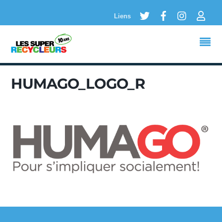
Twitter
Facebook
Instagram
Logi
Liens
HUMAGO_LOGO_R