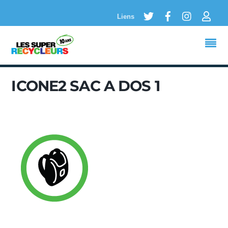
Twitter
Facebook
Instagram
Logi
Liens
ICONE2 SAC A DOS 1