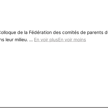
Colloque de la Fédération des comités de parents d
s leur milieu.
...
En voir plus
En voir moins