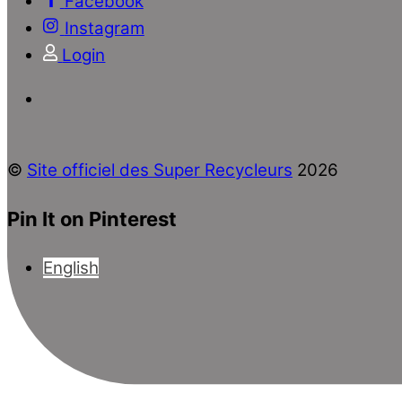
Facebook
Instagram
Login
©
Site officiel des Super Recycleurs
2026
Pin It on Pinterest
English