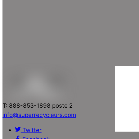
T: 888-853-1898 poste 2
info@superrecycleurs.com
Twitter