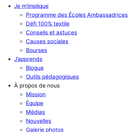
Je m’implique
Programme des Écoles Ambassadrices
Défi 100% textile
Conseils et astuces
Causes sociales
Bourses
J’apprends
Blogue
Outils pédagogiques
À propos de nous
Mission
Équipe
Médias
Nouvelles
Galerie photos