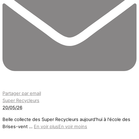
Partager par email
Super Recycleurs
20/05/26
Belle collecte des Super Recycleurs aujourd'hui à l'école des
Brises-vent
...
En voir plus
En voir moins