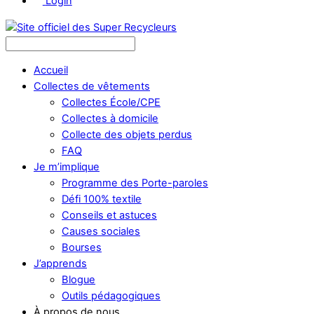
Login
Accueil
Collectes de vêtements
Collectes École/CPE
Collectes à domicile
Collecte des objets perdus
FAQ
Je m’implique
Programme des Porte-paroles
Défi 100% textile
Conseils et astuces
Causes sociales
Bourses
J’apprends
Blogue
Outils pédagogiques
À propos de nous