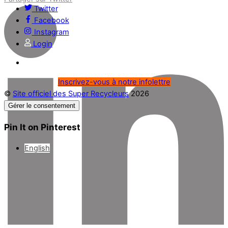
Twitter
Facebook
Instagram
Login
Inscrivez-vous à notre infolettre
©
Site officiel des Super Recycleurs
2026
Gérer le consentement
Pin It on Pinterest
English