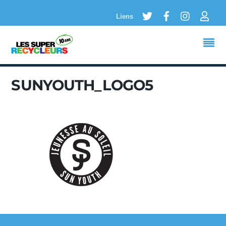
Twitter
Facebook
Instagram
Logi
Liens
SUNYOUTH_LOGO5