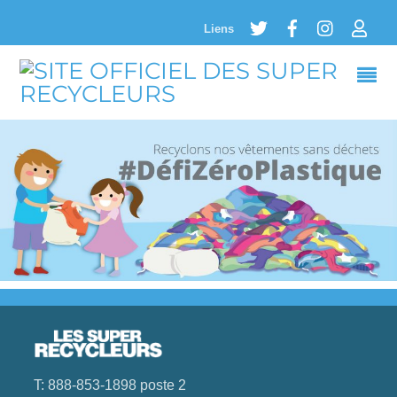
Twitter
Facebook
Instagram
Logi
Liens
T: 888-853-1898 poste 2