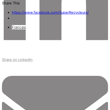
Share This
https://www.facebook.com/SuperRecycleurs/
Français
Share on LinkedIn