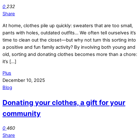
0
232
Share
At home, clothes pile up quickly: sweaters that are too small,
pants with holes, outdated outfits… We often tell ourselves it’s
time to clean out the closet—but why not turn this sorting into
a positive and fun family activity? By involving both young and
old, sorting and donating clothes becomes more than a chore:
it’s […]
Plus
December 10, 2025
Blog
Donating your clothes, a gift for your
community
0
460
Share