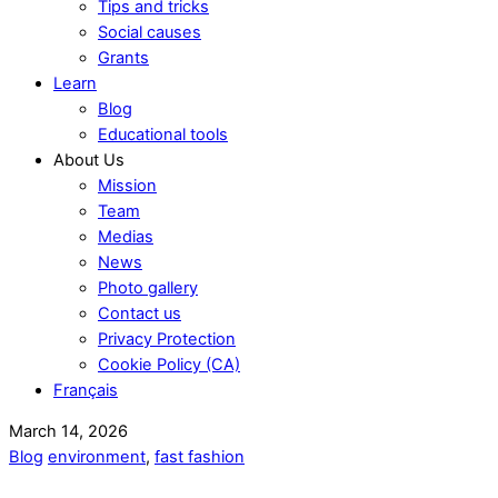
Tips and tricks
Social causes
Grants
Learn
Blog
Educational tools
About Us
Mission
Team
Medias
News
Photo gallery
Contact us
Privacy Protection
Cookie Policy (CA)
Français
March 14, 2026
Blog
environment
,
fast fashion