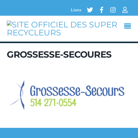
Twitter
Facebook
Instagram
Logi
Liens
GROSSESSE-SECOURES