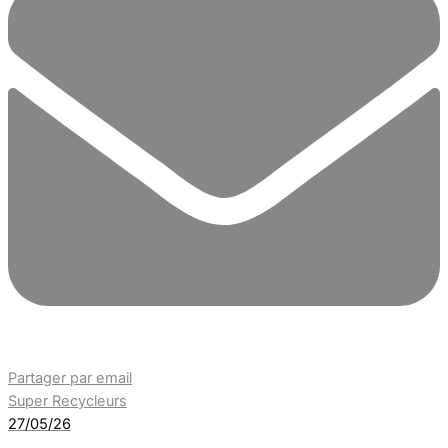
Partager par email
Super Recycleurs
27/05/26