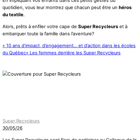
En impliquant vos enfants dans ces petits gestes du
quotidien, vous leur montrez que chacun peut être un
héros
du textile
.
Alors, prêts à enfiler votre cape de
Super Recycleurs
et à
embarquer toute la famille dans l’aventure?
«
10 ans d’impact, d’engagement… et d’action dans les écoles
du Québec
»
Les femmes derrière les Super Recycleurs
Super Recycleurs
30/05/26
Les Super Recycleurs sont fiers de participer au Colloque de la