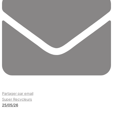
Partager par email
Super Recycleurs
25/05/26