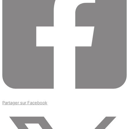
Partager sur Facebook