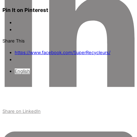
Pin It on Pinterest
Share This
https://www.facebook.com/SuperRecycleurs/
English
Share on LinkedIn