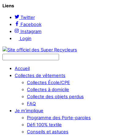
Liens
Twitter
Facebook
Instagram
Login
Accueil
Collectes de vêtements
Collectes École/CPE
Collectes à domicile
Collecte des objets perdus
FAQ
Je m’implique
Programme des Porte-paroles
Défi 100% textile
Conseils et astuces