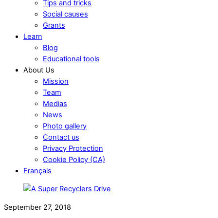
Tips and tricks
Social causes
Grants
Learn
Blog
Educational tools
About Us
Mission
Team
Medias
News
Photo gallery
Contact us
Privacy Protection
Cookie Policy (CA)
Français
September 27, 2018