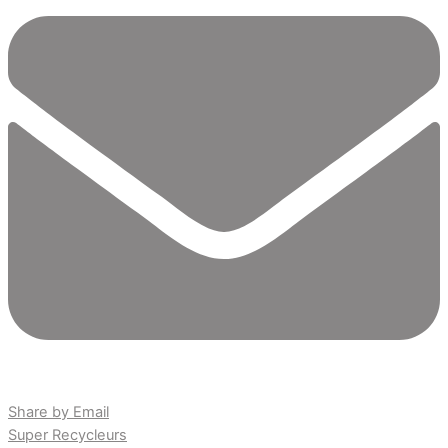
Share by Email
Super Recycleurs