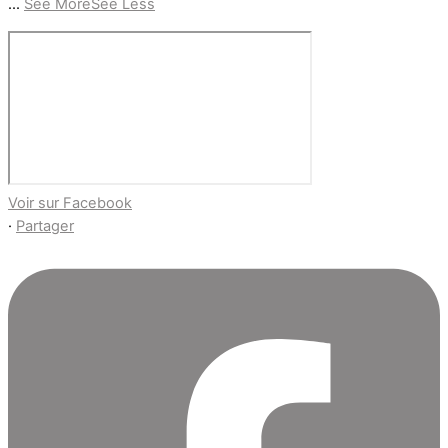
...
See More
See Less
Voir sur Facebook
·
Partager