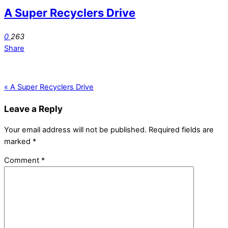
A Super Recyclers Drive
0
263
Share
«
A Super Recyclers Drive
Leave a Reply
Your email address will not be published.
Required fields are
marked
*
Comment
*