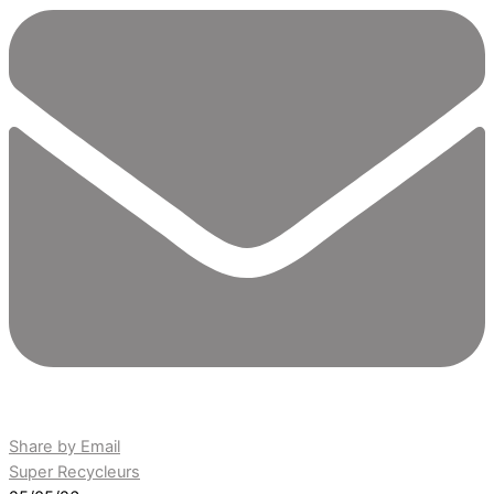
Share by Email
Super Recycleurs