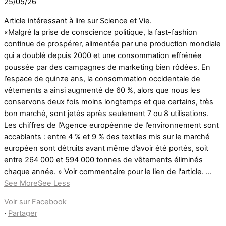
25/05/26
Article intéressant à lire sur Science et Vie.
«Malgré la prise de conscience politique, la fast-fashion
continue de prospérer, alimentée par une production mondiale
qui a doublé depuis 2000 et une consommation effrénée
poussée par des campagnes de marketing bien rôdées. En
l’espace de quinze ans, la consommation occidentale de
vêtements a ainsi augmenté de 60 %, alors que nous les
conservons deux fois moins longtemps et que certains, très
bon marché, sont jetés après seulement 7 ou 8 utilisations.
Les chiffres de l’Agence européenne de l’environnement sont
accablants : entre 4 % et 9 % des textiles mis sur le marché
européen sont détruits avant même d’avoir été portés, soit
entre 264 000 et 594 000 tonnes de vêtements éliminés
chaque année. » Voir commentaire pour le lien de l'article.
...
See More
See Less
Voir sur Facebook
·
Partager