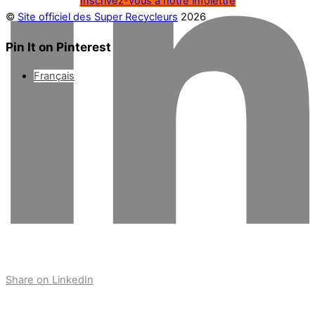
Inscrivez-vous à notre infolettre
©
Site officiel des Super Recycleurs
2026
Pin It on Pinterest
Français
Share on LinkedIn