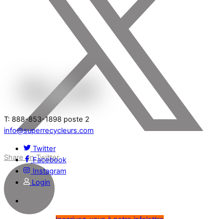
T: 888-853-1898 poste 2
info@superrecycleurs.com
Twitter
Share on Twitter
Facebook
Instagram
Login