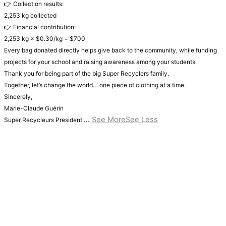
👉 Collection results:
2,253 kg collected
👉 Financial contribution:
2,253 kg × $0.30/kg = $700
Every bag donated directly helps give back to the community, while funding
projects for your school and raising awareness among your students.
Thank you for being part of the big Super Recyclers family.
Together, let’s change the world… one piece of clothing at a time.
Sincerely,
Marie-Claude Guérin
...
See More
See Less
Super Recycleurs President