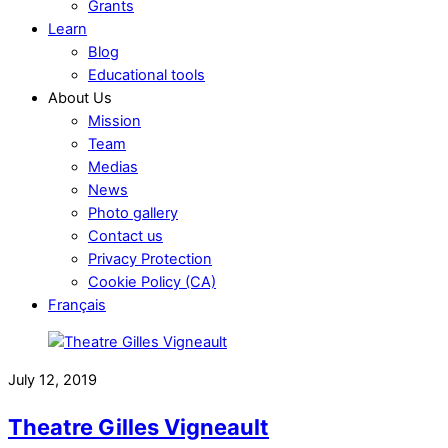
Grants
Learn
Blog
Educational tools
About Us
Mission
Team
Medias
News
Photo gallery
Contact us
Privacy Protection
Cookie Policy (CA)
Français
July 12, 2019
Theatre Gilles Vigneault