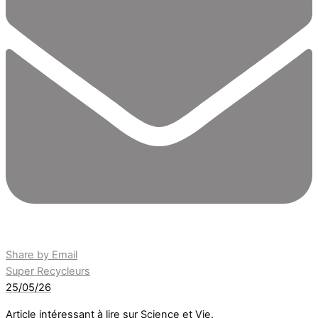
Share by Email
Super Recycleurs
25/05/26
Article intéressant à lire sur Science et Vie.