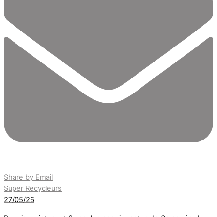
Share by Email
Super Recycleurs
27/05/26