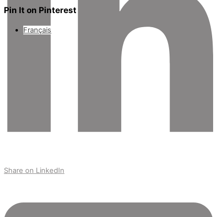
Pin It on Pinterest
Français
Share on LinkedIn