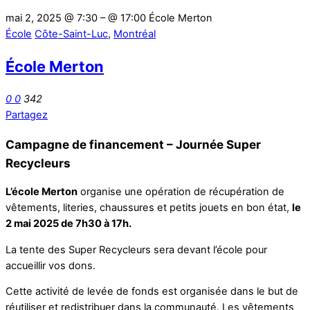
mai 2, 2025 @ 7:30
– @ 17:00
École Merton
École
Côte-Saint-Luc
,
Montréal
École Merton
0
0
342
Partagez
Campagne de financement – Journée Super
Recycleurs
L’école Merton
organise une opération de récupération de
vêtements, literies, chaussures et petits jouets en bon état,
le
2 mai 2025 de 7h30 à 17h.
La tente des Super Recycleurs sera devant l’école pour
accueillir vos dons.
Cette activité de levée de fonds est organisée dans le but de
réutiliser et redistribuer dans la communauté. Les vêtements