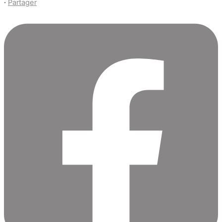
·
Partager