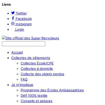
Liens
Twitter
Facebook
Instagram
Login
Accueil
Collectes de vêtements
Collectes École/CPE
Collectes à domicile
Collecte des objets perdus
FAQ
Je m’implique
Programme des Écoles Ambassadrices
Défi 100% textile
Conseils et astuces