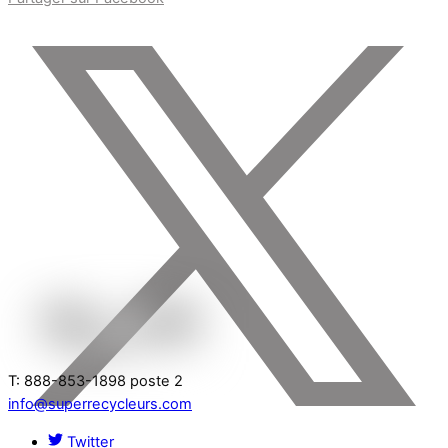
T: 888-853-1898 poste 2
info@superrecycleurs.com
Twitter