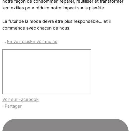
notre façon de consommer, réparer, réutiliser et transformer
les textiles pour réduire notre impact sur la planète.
Le futur de la mode devra être plus responsable… et il
commence avec chacun de nous.
...
En voir plus
En voir moins
Voir sur Facebook
·
Partager