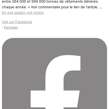
entre 264 000 et 594 000 tonnes de vêtements éliminés
chaque année. » Voir commentaire pour le lien de l'article.
...
En voir plus
En voir moins
Voir sur Facebook
·
Partager