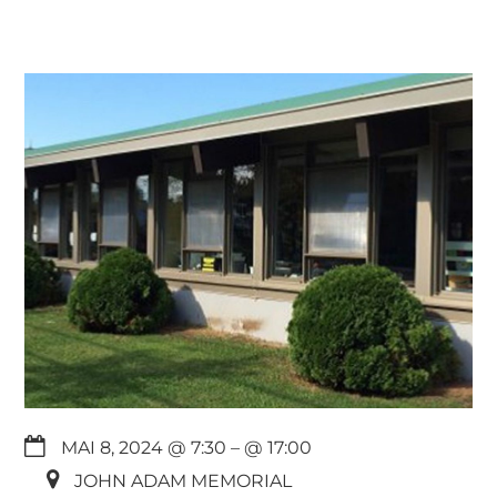
MAI 8, 2024 @ 7:30
– @ 17:00
JOHN ADAM MEMORIAL