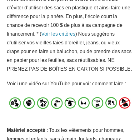
d’éviter d’utiliser des sacs en plastique et ainsi faire une
différence pour la planète. En plus, l’école court la
chance de recevoir 100 $ de plus à sa campagne de
financement. * (
Voir les critères
) Nous suggérons
d’utiliser vos vieilles taies d’oreiller, jeans, ou vieux
draps pour en faire un baluchon, ou de prendre des sacs
en papier pour les feuilles, sacs réutilisables. NE
PRENEZ PAS DE BOÎTES EN CARTON SI POSSIBLE.
Voici une vidéo sur YouTube pour voir comment faire :
Matériel accepté
: Tous les vêtements pour hommes,
femmes et enfants, sacs à main, foulards, chapeaux,