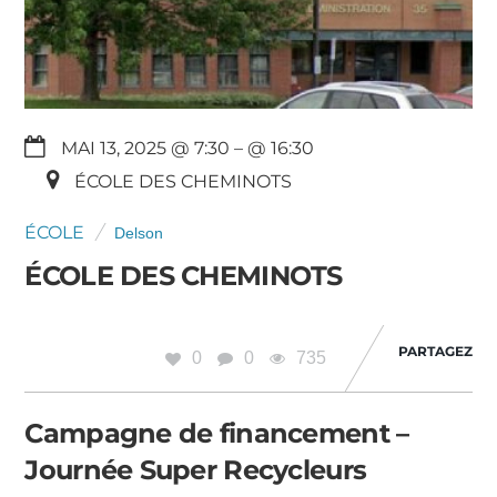
MAI 13, 2025 @ 7:30
– @ 16:30
ÉCOLE DES CHEMINOTS
ÉCOLE
Delson
ÉCOLE DES CHEMINOTS
PARTAGEZ
0
0
735
Campagne de financement –
Journée Super Recycleurs