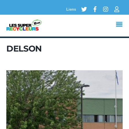
Twitter
Facebook
Instagram
Logi
Liens
DELSON