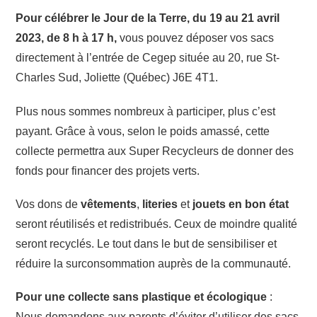
Pour célébrer le Jour de la Terre, du 19 au 21 avril
2023, de 8 h à 17 h,
vous pouvez déposer vos sacs
directement à l’entrée de Cegep située au 20, rue St-
Charles Sud, Joliette (Québec) J6E 4T1.
Plus nous sommes nombreux à participer, plus c’est
payant. Grâce à vous, selon le poids amassé, cette
collecte permettra aux Super Recycleurs de donner des
fonds pour financer des projets verts.
Vos dons de
vêtements
,
literies
et
jouets en bon état
seront réutilisés et redistribués. Ceux de moindre qualité
seront recyclés. Le tout dans le but de sensibiliser et
réduire la surconsommation auprès de la communauté.
Pour une collecte sans plastique et écologique
:
Nous demandons aux parents d’éviter d’utiliser des sacs