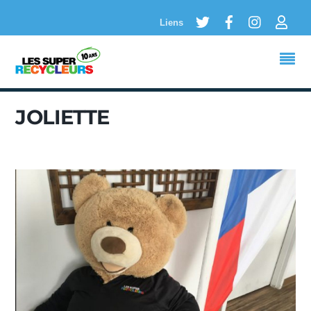
Twitter
Facebook
Instagram
Logi
Liens
JOLIETTE