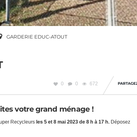
GARDERIE EDUC-ATOUT
T
0
0
672
PARTAGE
tes votre grand ménage !
Super Recycleurs
les 5 et 8 mai 2023 de 8 h à 17 h.
Déposez