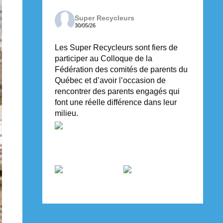
Super Recycleurs
30/05/26
Les Super Recycleurs sont fiers de
participer au Colloque de la
Fédération des comités de parents du
Québec et d’avoir l’occasion de
rencontrer des parents engagés qui
font une réelle différence dans leur
milieu.
Voir sur Facebook
·
Partager