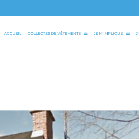
ACCUEIL
COLLECTES DE VÊTEMENTS
JE M’IMPLIQUE
J