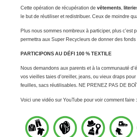
Cette opération de récupération de
vêtements
,
literie
le but de réutiliser et redistribuer. Ceux de moindre qu
Plus nous sommes nombreux à participer, plus c’est pa
permettra aux Super Recycleurs de donner des fonds à
PARTICIPONS AU DÉFI 100 % TEXTILE
Nous demandons aux parents et à la communauté d’évit
vos vieilles taies d’oreiller, jeans, ou vieux draps po
feuilles, sacs réutilisables. NE PRENEZ PAS DE
Voici une vidéo sur YouTube pour voir comment faire 