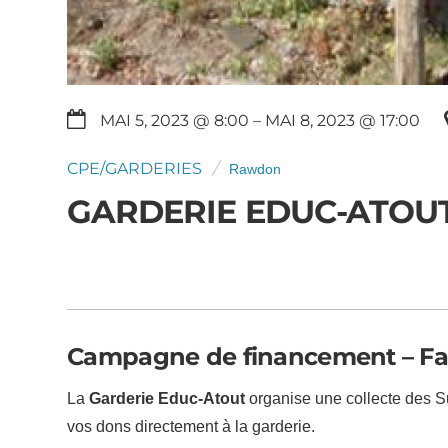
MAI 5, 2023 @ 8:00
– MAI 8, 2023 @ 17:00
CPE/GARDERIES
Rawdon
GARDERIE EDUC-ATOU
Campagne de financement – Fai
La
Garderie Educ-Atout
organise une collecte des 
vos dons directement à la garderie.