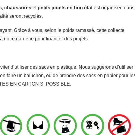
s
,
chaussures
et
petits
jouets en bon état
est organisée dans
alité seront recyclés.
yant. Grâce à vous, selon le poids ramassé, cette collecte
 notre garderie pour financer des projets.
er d’utiliser des sacs en plastique. Nous suggérons d’utiliser
ur en faire un baluchon, ou de prendre des sacs en papier pour le
 BOÎTES EN CARTON SI POSSIBLE.
: