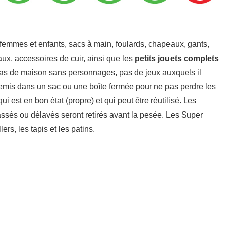
femmes et enfants, sacs à main, foulards, chapeaux, gants,
eaux, accessoires de cuir, ainsi que les
petits jouets complets
pas de maison sans personnages, pas de jeux auxquels il
emis dans un sac ou une boîte fermée pour ne pas perdre les
est en bon état (propre) et qui peut être réutilisé. Les
cassés ou délavés seront retirés avant la pesée. Les Super
rs, les tapis et les patins.