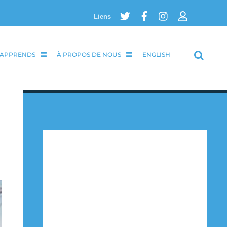
Twitter
Facebook
Instagram
Login
Liens
’APPRENDS
À PROPOS DE NOUS
ENGLISH