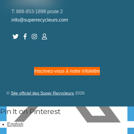
Partager sur Facebook
T: 888-853-1898 poste 2
info@superrecycleurs.com
Twitter
Facebook
Instagram
Login
Inscrivez-vous à notre infolettre
©
Site officiel des Super Recycleurs
2026
Pin It on Pinterest
English