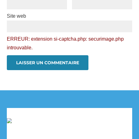
Site web
ERREUR: extension si-captcha.php: securimage.php
introuvable.