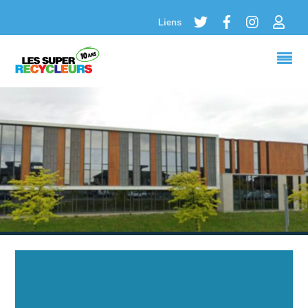
Twitter
Facebook
Instagram
Logi
Liens