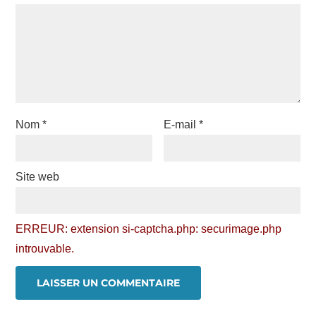
Nom
*
E-mail
*
Site web
ERREUR: extension si-captcha.php: securimage.php
introuvable.