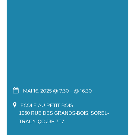
MAI 16, 2025 @ 7:30
– @ 16:30
ÉCOLE AU PETIT BOIS
1060 RUE DES GRANDS-BOIS, SOREL-
TRACY, QC J3P 7T7