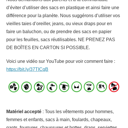
d’éviter d’utiliser des sacs en plastique et ainsi faire une
différence pour la planète. Nous suggérons d’utiliser vos
vieilles taies d’oreiller, jeans, ou vieux draps pour en
faire un baluchon, ou de prendre des sacs en papier
pour les feuilles, sacs réutilisables. NE PRENEZ PAS
DE BOÎTES EN CARTON SI POSSIBLE.
Voici une vidéo sur YouTube pour voir comment faire :
https://bit.ly/37TICqB
Matériel accepté
: Tous les vêtements pour hommes,
femmes et enfants, sacs à main, foulards, chapeaux,
gants, fourrures, chaussures et bottes, draps, serviettes,