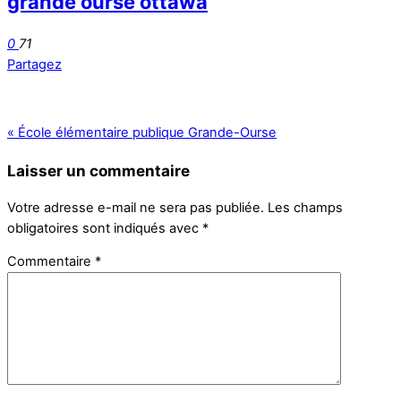
grande ourse ottawa
0
71
Partagez
«
École élémentaire publique Grande-Ourse
Laisser un commentaire
Votre adresse e-mail ne sera pas publiée.
Les champs
obligatoires sont indiqués avec
*
Commentaire
*