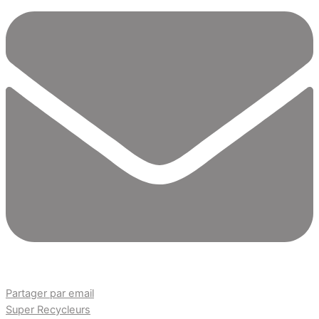
Partager par email
Super Recycleurs