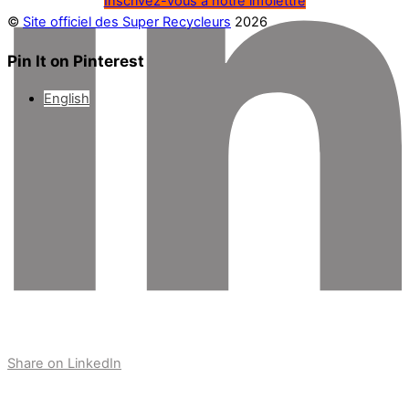
Inscrivez-vous à notre infolettre
©
Site officiel des Super Recycleurs
2026
Pin It on Pinterest
English
Share on LinkedIn