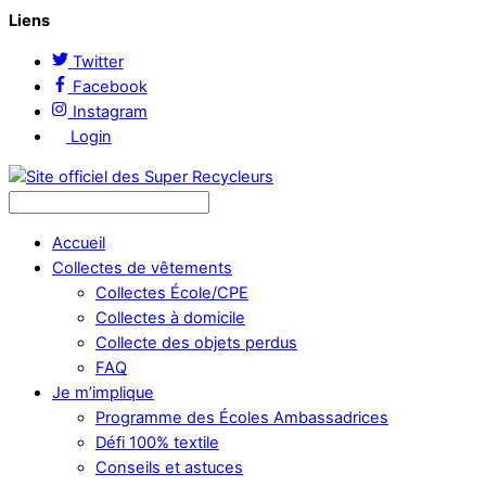
Liens
Twitter
Facebook
Instagram
Login
Accueil
Collectes de vêtements
Collectes École/CPE
Collectes à domicile
Collecte des objets perdus
FAQ
Je m’implique
Programme des Écoles Ambassadrices
Défi 100% textile
Conseils et astuces