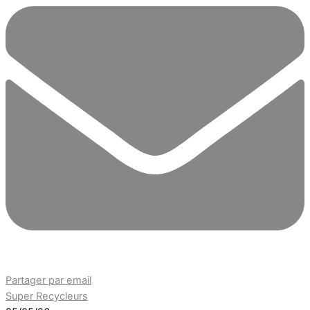
Partager par email
Super Recycleurs