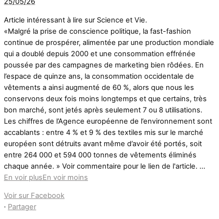
25/05/26
Article intéressant à lire sur Science et Vie.
«Malgré la prise de conscience politique, la fast-fashion
continue de prospérer, alimentée par une production mondiale
qui a doublé depuis 2000 et une consommation effrénée
poussée par des campagnes de marketing bien rôdées. En
l’espace de quinze ans, la consommation occidentale de
vêtements a ainsi augmenté de 60 %, alors que nous les
conservons deux fois moins longtemps et que certains, très
bon marché, sont jetés après seulement 7 ou 8 utilisations.
Les chiffres de l’Agence européenne de l’environnement sont
accablants : entre 4 % et 9 % des textiles mis sur le marché
européen sont détruits avant même d’avoir été portés, soit
entre 264 000 et 594 000 tonnes de vêtements éliminés
chaque année. » Voir commentaire pour le lien de l'article.
...
En voir plus
En voir moins
Voir sur Facebook
·
Partager