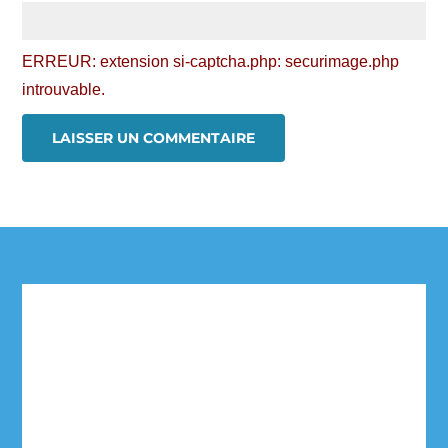
ERREUR: extension si-captcha.php: securimage.php
introuvable.