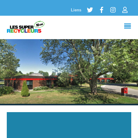
Twitter
Facebook
Instagram
Logi
Liens