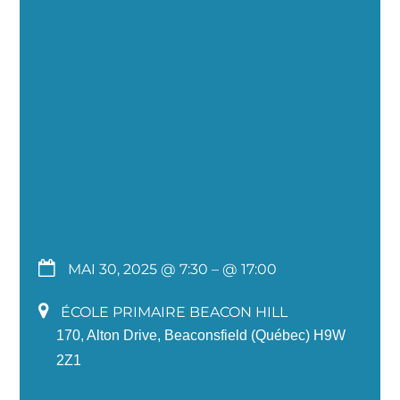
MAI 30, 2025 @ 7:30
– @ 17:00
ÉCOLE PRIMAIRE BEACON HILL
170, Alton Drive, Beaconsfield (Québec) H9W
2Z1