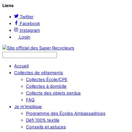
Liens
Twitter
Facebook
Instagram
Login
Accueil
Collectes de vêtements
Collectes École/CPE
Collectes à domicile
Collecte des objets perdus
FAQ
Je m’implique
Programme des Écoles Ambassadrices
Défi 100% textile
Conseils et astuces