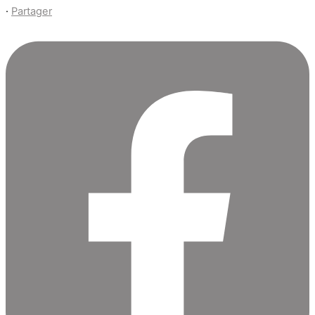
·
Partager