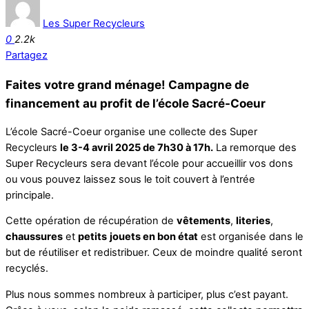
Les Super Recycleurs
0
2.2k
Partagez
Faites votre grand ménage!
Campagne de
financement
au profit de l’école Sacré-Coeur
L’école Sacré-Coeur organise une collecte des Super
Recycleurs
le 3-4 avril 2025 de 7h30 à 17h.
La remorque des
Super Recycleurs sera devant l’école pour accueillir vos dons
ou vous pouvez laissez sous le toit couvert à l’entrée
principale.
Cette opération de récupération de
vêtements
,
literies
,
chaussures
et
petits
jouets en bon état
est organisée dans le
but de réutiliser et redistribuer. Ceux de moindre qualité seront
recyclés.
Plus nous sommes nombreux à participer, plus c’est payant.