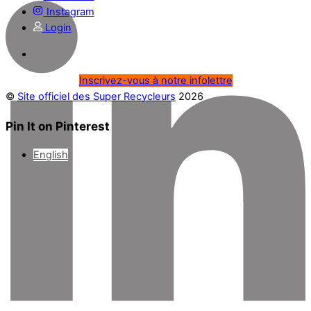
Instagram
Login
Inscrivez-vous à notre infolettre
©
Site officiel des Super Recycleurs
2026
Pin It on Pinterest
English