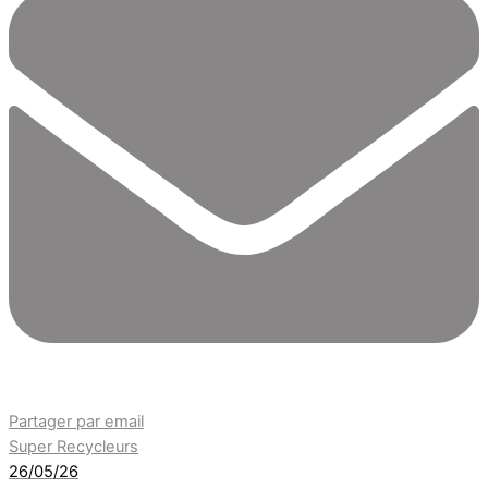
Partager par email
Super Recycleurs
26/05/26