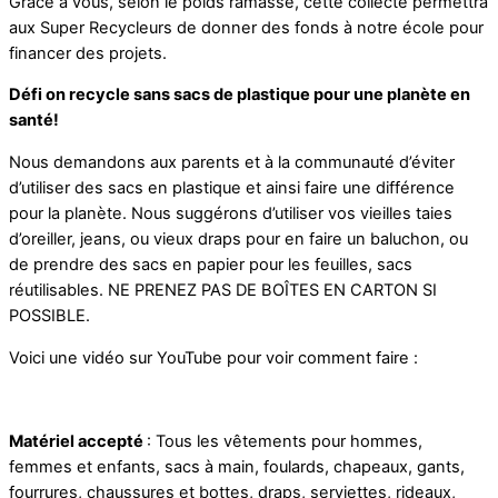
Grâce à vous, selon le poids ramassé, cette collecte permettra
aux Super Recycleurs de donner des fonds à notre école pour
financer des projets.
Défi on recycle sans sacs de plastique pour une planète en
santé!
Nous demandons aux parents et à la communauté d’éviter
d’utiliser des sacs en plastique et ainsi faire une différence
pour la planète. Nous suggérons d’utiliser vos vieilles taies
d’oreiller, jeans, ou vieux draps pour en faire un baluchon, ou
de prendre des sacs en papier pour les feuilles, sacs
réutilisables. NE PRENEZ PAS DE BOÎTES EN CARTON SI
POSSIBLE.
Voici une vidéo sur YouTube pour voir comment faire :
Matériel accepté
: Tous les vêtements pour hommes,
femmes et enfants, sacs à main, foulards, chapeaux, gants,
fourrures, chaussures et bottes, draps, serviettes, rideaux,