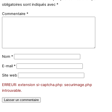
obligatoires sont indiqués avec
*
Commentaire
*
Nom
*
E-mail
*
Site web
ERREUR: extension si-captcha.php: securimage.php
introuvable.