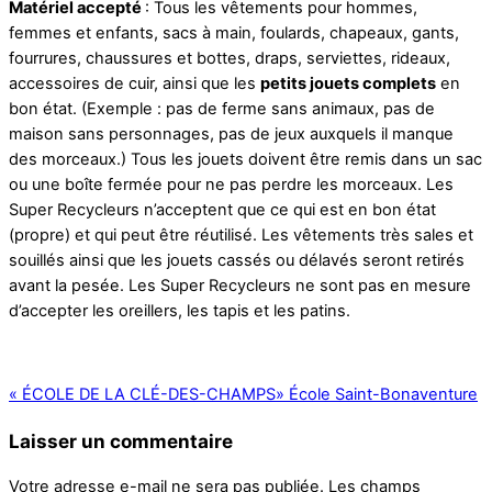
Matériel accepté
: Tous les vêtements pour hommes,
femmes et enfants, sacs à main, foulards, chapeaux, gants,
fourrures, chaussures et bottes, draps, serviettes, rideaux,
accessoires de cuir, ainsi que les
petits jouets complets
en
bon état. (Exemple : pas de ferme sans animaux, pas de
maison sans personnages, pas de jeux auxquels il manque
des morceaux.) Tous les jouets doivent être remis dans un sac
ou une boîte fermée pour ne pas perdre les morceaux. Les
Super Recycleurs n’acceptent que ce qui est en bon état
(propre) et qui peut être réutilisé. Les vêtements très sales et
souillés ainsi que les jouets cassés ou délavés seront retirés
avant la pesée. Les Super Recycleurs ne sont pas en mesure
d’accepter les oreillers, les tapis et les patins.
«
ÉCOLE DE LA CLÉ-DES-CHAMPS
»
École Saint-Bonaventure
Laisser un commentaire
Votre adresse e-mail ne sera pas publiée.
Les champs