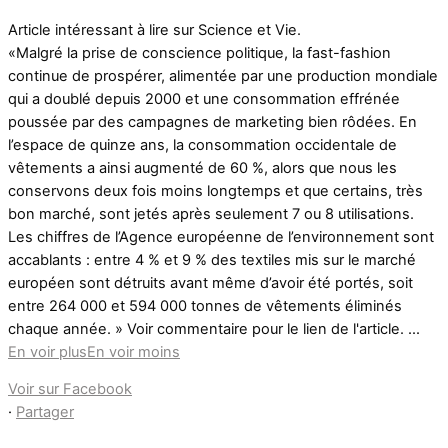
Article intéressant à lire sur Science et Vie.
«Malgré la prise de conscience politique, la fast-fashion
continue de prospérer, alimentée par une production mondiale
qui a doublé depuis 2000 et une consommation effrénée
poussée par des campagnes de marketing bien rôdées. En
l’espace de quinze ans, la consommation occidentale de
vêtements a ainsi augmenté de 60 %, alors que nous les
conservons deux fois moins longtemps et que certains, très
bon marché, sont jetés après seulement 7 ou 8 utilisations.
Les chiffres de l’Agence européenne de l’environnement sont
accablants : entre 4 % et 9 % des textiles mis sur le marché
européen sont détruits avant même d’avoir été portés, soit
entre 264 000 et 594 000 tonnes de vêtements éliminés
chaque année. » Voir commentaire pour le lien de l'article.
...
En voir plus
En voir moins
Voir sur Facebook
·
Partager