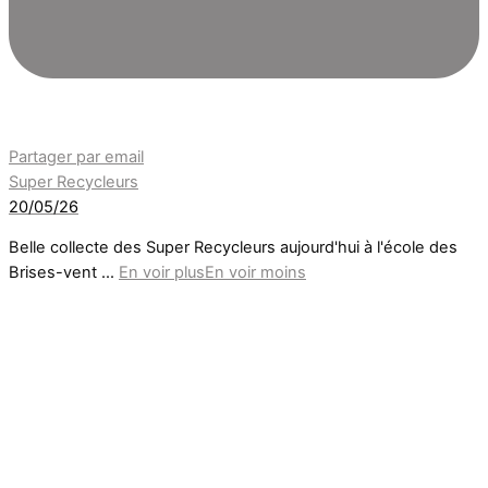
Partager par email
Super Recycleurs
20/05/26
Belle collecte des Super Recycleurs aujourd'hui à l'école des
Brises-vent
...
En voir plus
En voir moins