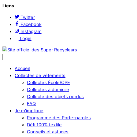
Liens
Twitter
Facebook
Instagram
Login
Accueil
Collectes de vêtements
Collectes École/CPE
Collectes à domicile
Collecte des objets perdus
FAQ
Je m’implique
Programme des Porte-paroles
Défi 100% textile
Conseils et astuces