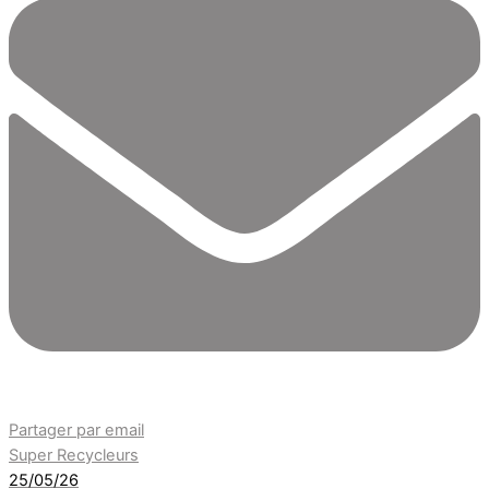
Partager par email
Super Recycleurs
25/05/26