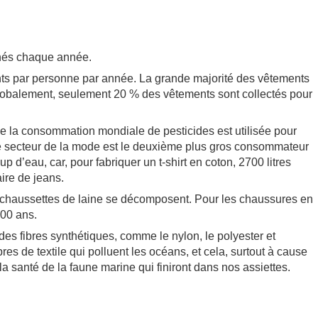
nnés chaque année.
s par personne par année. La grande majorité des vêtements
globalement, seulement 20 % des vêtements sont collectés pour
de la consommation mondiale de pesticides est utilisée pour
, le secteur de la mode est le deuxième plus gros consommateur
’eau, car, pour fabriquer un t-shirt en coton, 2700 litres
ire de jeans.
s chaussettes de laine se décomposent. Pour les chaussures en
500 ans.
es fibres synthétiques, comme le nylon, le polyester et
res de textile qui polluent les océans, et cela, surtout à cause
la santé de la faune marine qui finiront dans nos assiettes.