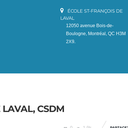
ÉCOLE ST-FRANÇOIS DE
LAVAL
12050 avenue Bois-de-
Boulogne, Montréal, QC H3M
2X9.
 LAVAL, CSDM
0
1.9k
PARTAGE