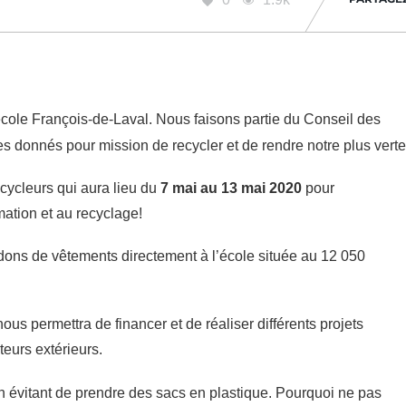
cole François-de-Laval. Nous faisons partie du Conseil des
 donnés pour mission de recycler et de rendre notre plus verte
cycleurs qui aura lieu du
7 mai au 13 mai 2020
pour
mation et au recyclage!
dons de vêtements directement à l’école située au 12 050
us permettra de financer et de réaliser différents projets
eurs extérieurs.
n évitant de prendre des sacs en plastique. Pourquoi ne pas