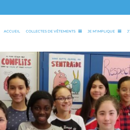
ACCUEIL
COLLECTES DE VÊTEMENTS
JE M’IMPLIQUE
J