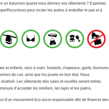
n faire un baluchon quand vous donnez vos vêtements ? Exprimez
SuperRecycleurs pour inciter les autres à emboîter le pas et à
 et enfants, sacs à main, foulards, chapeaux, gants, fourrures
soires de cuir, ainsi que les jouets en bon état. Nous
réutilisé. Les vêtements très sales et souillés seront retirés
sure d’accepter les oreillers, les tapis et les patins.
ur d’un mouvement éco-socio-responsable afin de financer des