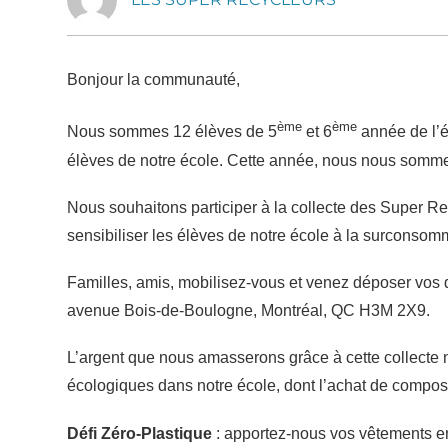
Bonjour la communauté,
ème
ème
Nous sommes 12 élèves de 5
et 6
année de l’é
élèves de notre école. Cette année, nous nous sommes
Nous souhaitons participer à la collecte des Super Re
sensibiliser les élèves de notre école à la surconsom
Familles, amis, mobilisez-vous et venez déposer vos 
avenue Bois-de-Boulogne, Montréal, QC H3M 2X9.
L’argent que nous amasserons grâce à cette collecte no
écologiques dans notre école, dont l’achat de compost
Défi Zéro-Plastique
: apportez-nous vos vêtements e