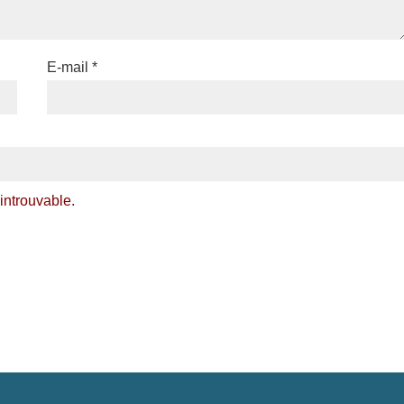
E-mail
*
ntrouvable.