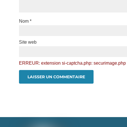
Nom
*
Site web
ERREUR: extension si-captcha.php: securimage.php i