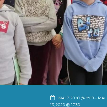
MAI 7, 2020 @ 8:00
– MAI
13, 2020 @ 17:30