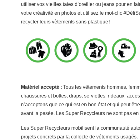
utiliser vos vieilles taies d’oreiller ou jeans pour e
votre créativité en photos et utilisez le mot-clic #Défi
recycler leurs vêtements sans plastique !
Matériel accepté
: Tous les vêtements hommes, femmes
chaussures et bottes, draps, serviettes, rideaux, acces
n’acceptons que ce qui est en bon état et qui peut être 
avant la pesée. Les Super Recycleurs ne sont pas en me
Les Super Recycleurs mobilisent la communauté auto
projets concrets par la collecte de vêtements usagés.