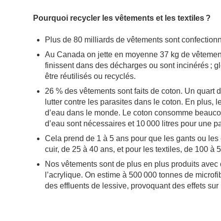
Pourquoi recycler les vêtements et les textiles ?
Plus de 80 milliards de vêtements sont confectio
Au Canada on jette en moyenne 37 kg de vêtement
finissent dans des décharges ou sont incinérés ; 
être réutilisés ou recyclés.
26 % des vêtements sont faits de coton. Un quart 
lutter contre les parasites dans le coton. En plus
d’eau dans le monde. Le coton consomme beaucoup d
d’eau sont nécessaires et 10 000 litres pour une pa
Cela prend de 1 à 5 ans pour que les gants ou le
cuir, de 25 à 40 ans, et pour les textiles, de 100 à 
Nos vêtements sont de plus en plus produits avec d
l’acrylique. On estime à 500 000 tonnes de microfib
des effluents de lessive, provoquant des effets sur 