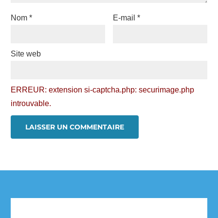
Nom
*
E-mail
*
Site web
ERREUR: extension si-captcha.php: securimage.php
introuvable.