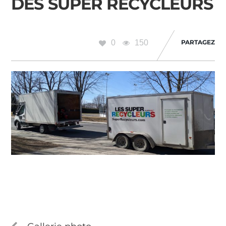
DES SUPER RECYCLEURS
0
150
PARTAGEZ