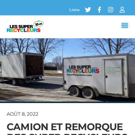
Twitter
Facebook
Instagram
Logi
Liens
AOÛT 8, 2022
CAMION ET REMORQUE